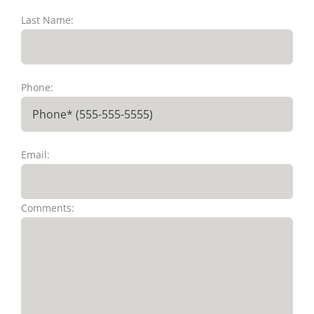
Last Name:
Phone:
Email:
Comments: